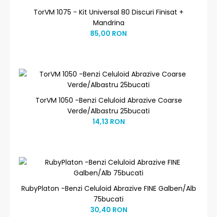
TorVM 1075 - Kit Universal 80 Discuri Finisat +
Mandrina
85,00 RON
TorVM 1050 -Benzi Celuloid Abrazive Coarse
Verde/Albastru 25bucati
14,13 RON
RubyPlaton -Benzi Celuloid Abrazive FINE Galben/Alb
75bucati
30,40 RON