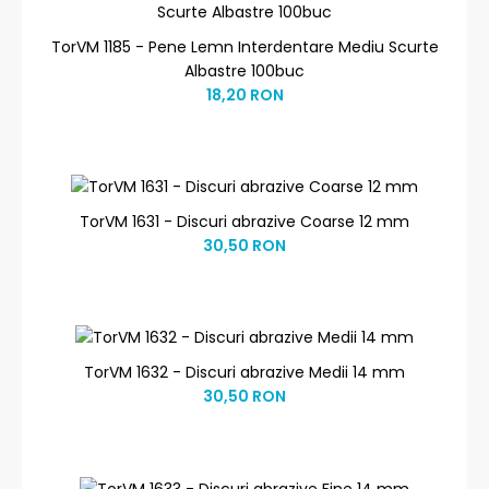
TorVM 1185 - Pene Lemn Interdentare Mediu Scurte
Albastre 100buc
18,20 RON
TorVM 1631 - Discuri abrazive Coarse 12 mm
30,50 RON
TorVM 1632 - Discuri abrazive Medii 14 mm
30,50 RON