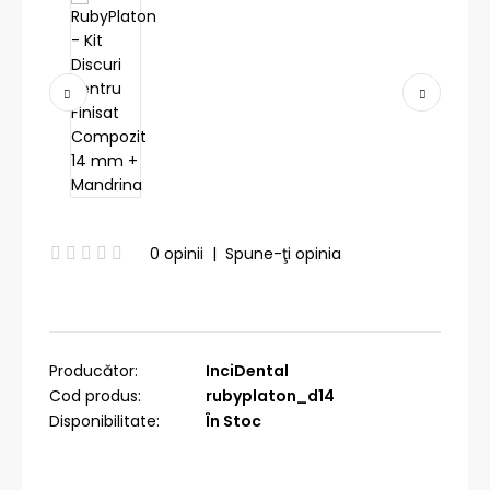
0 opinii
|
Spune-ţi opinia
Producător:
InciDental
Cod produs:
rubyplaton_d14
Disponibilitate:
În Stoc