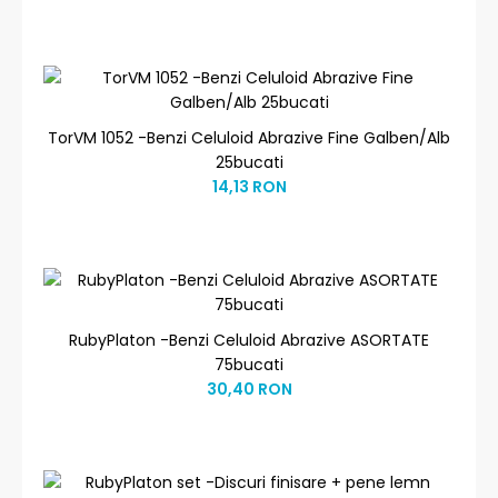
TorVM 1052 -Benzi Celuloid Abrazive Fine Galben/Alb
25bucati
14,13 RON
RubyPlaton -Benzi Celuloid Abrazive ASORTATE
75bucati
30,40 RON