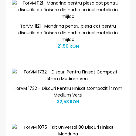
TorVM 1121 -Mandrina pentru piesa cot pentru
discurile de finisare din hartie cu inel metalic in
mijloc
21,50 RON
TorVM 1732 - Discuri Pentru Finisat Compozit 14mm
Medium Verzi
32,53 RON