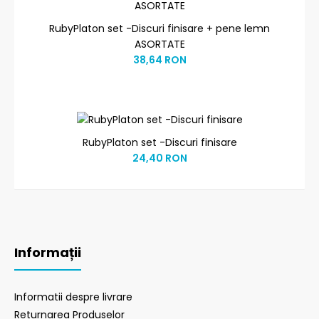
RubyPlaton set -Discuri finisare + pene lemn
ASORTATE
38,64 RON
RubyPlaton set -Discuri finisare
24,40 RON
Informații
Informatii despre livrare
Returnarea Produselor