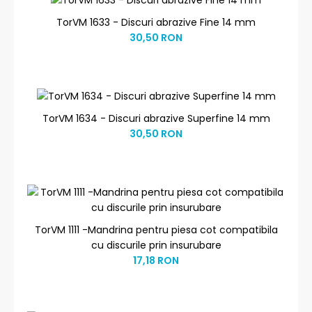
TorVM 1633 - Discuri abrazive Fine 14 mm
30,50 RON
TorVM 1634 - Discuri abrazive Superfine 14 mm
30,50 RON
TorVM 1111 -Mandrina pentru piesa cot compatibila
cu discurile prin insurubare
17,18 RON