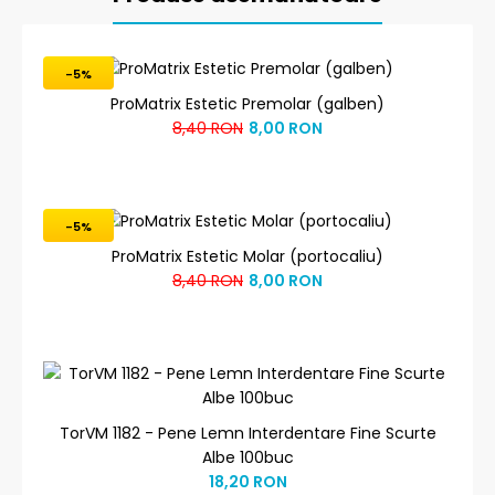
-5%
ProMatrix Estetic Premolar (galben)
8,40 RON
8,00 RON
-5%
ProMatrix Estetic Molar (portocaliu)
8,40 RON
8,00 RON
TorVM 1182 - Pene Lemn Interdentare Fine Scurte
Albe 100buc
18,20 RON