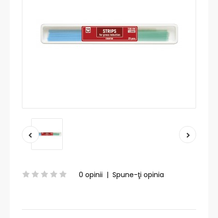
0 opinii
|
Spune-ţi opinia