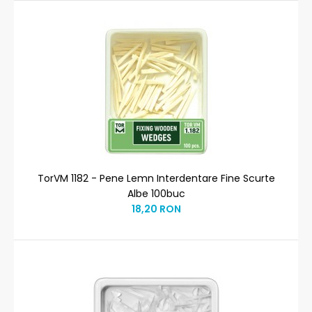
TorVM 1182 - Pene Lemn Interdentare Fine Scurte
Albe 100buc
18,20 RON