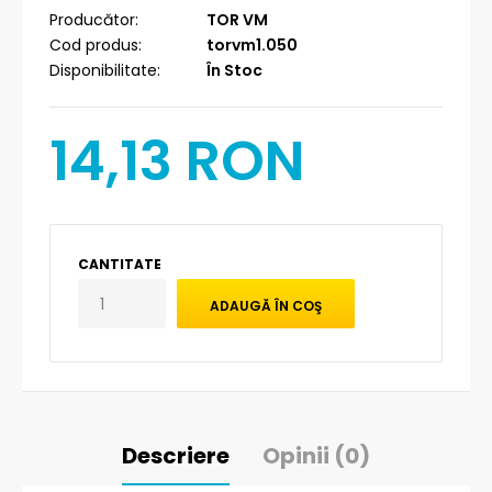
Producător:
TOR VM
Cod produs:
torvm1.050
Disponibilitate:
În Stoc
14,13 RON
CANTITATE
Descriere
Opinii (0)