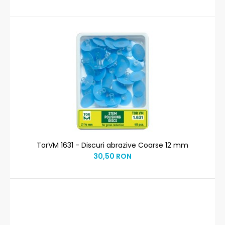
TorVM 1631 - Discuri abrazive Coarse 12 mm
30,50 RON