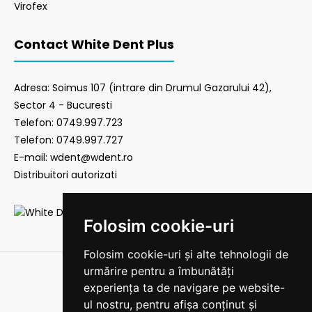
Virofex
Contact White Dent Plus
Adresa: Soimus 107 (intrare din Drumul Gazarului 42),
Sector 4 - Bucuresti
Telefon: 0749.997.723
Telefon: 0749.997.727
E-mail: wdent@wdent.ro
Distribuitori autorizati
Folosim cookie-uri
Folosim cookie-uri și alte tehnologii de
urmărire pentru a îmbunătăți
experiența ta de navigare pe website-
ul nostru, pentru afișa conținut și