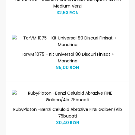
Medium Verzi
32,53 RON
TorVM 1075 - Kit Universal 80 Discuri Finisat +
Mandrina
85,00 RON
RubyPlaton -Benzi Celuloid Abrazive FINE Galben/Alb
75bucati
30,40 RON