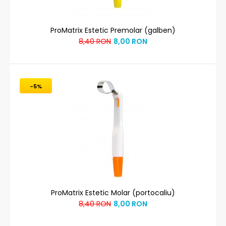
ProMatrix Estetic Premolar (galben)
8,40 RON
8,00 RON
-5%
ProMatrix Estetic Molar (portocaliu)
8,40 RON
8,00 RON