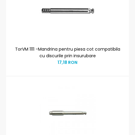
TorVM 1111 -Mandrina pentru piesa cot compatibila
cu discurile prin insurubare
17,18 RON