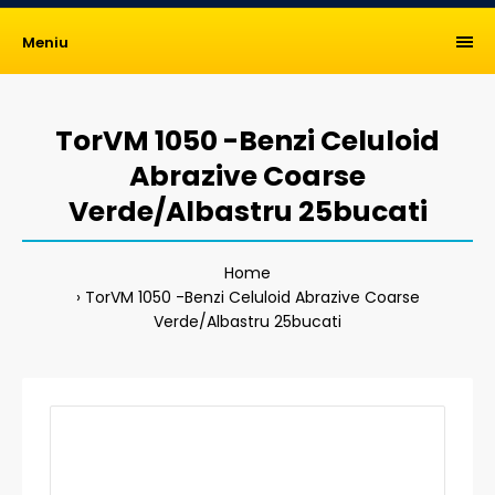
Meniu
TorVM 1050 -Benzi Celuloid
Abrazive Coarse
Verde/Albastru 25bucati
Home
TorVM 1050 -Benzi Celuloid Abrazive Coarse
Verde/Albastru 25bucati