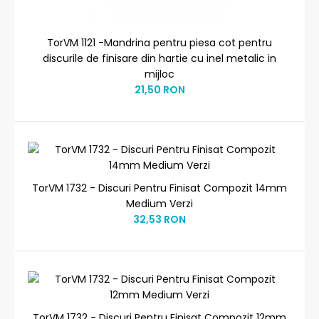
TorVM 1121 -Mandrina pentru piesa cot pentru
discurile de finisare din hartie cu inel metalic in
mijloc
21,50 RON
TorVM 1732 - Discuri Pentru Finisat Compozit 14mm
Medium Verzi
32,53 RON
TorVM 1732 - Discuri Pentru Finisat Compozit 12mm