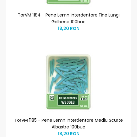
TorVM 1184 - Pene Lemn Interdentare Fine Lungi
Galbene 100buc
18,20 RON
TorVM 1185 - Pene Lemn Interdentare Mediu Scurte
Albastre 100buc
18,20 RON