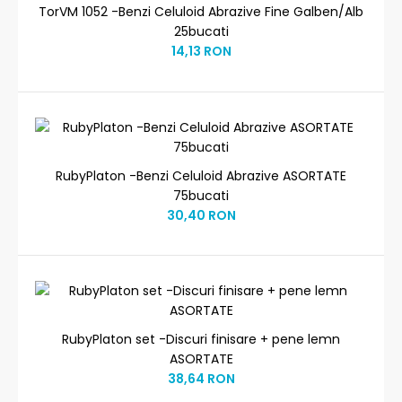
TorVM 1052 -Benzi Celuloid Abrazive Fine Galben/Alb
25bucati
14,13 RON
RubyPlaton -Benzi Celuloid Abrazive ASORTATE
75bucati
30,40 RON
RubyPlaton set -Discuri finisare + pene lemn
ASORTATE
38,64 RON