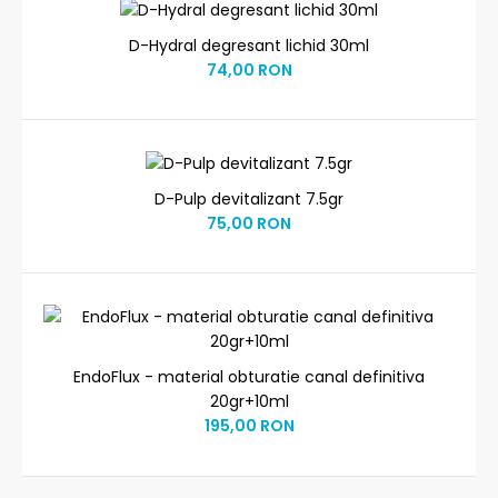
D-Hydral degresant lichid 30ml
74,00 RON
D-Pulp devitalizant 7.5gr
75,00 RON
EndoFlux - material obturatie canal definitiva
20gr+10ml
195,00 RON