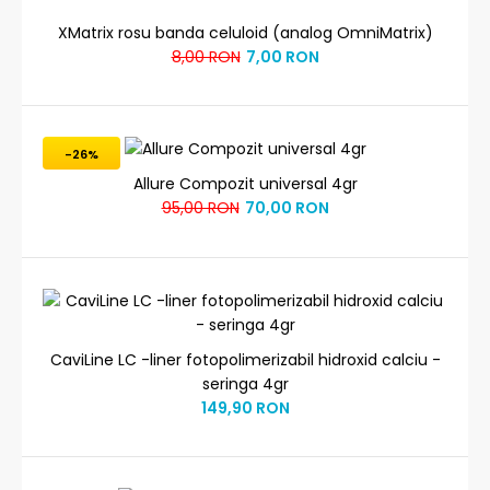
XMatrix rosu banda celuloid (analog OmniMatrix)
8,00 RON
7,00 RON
-26%
Allure Compozit universal 4gr
95,00 RON
70,00 RON
CaviLine LC -liner fotopolimerizabil hidroxid calciu -
seringa 4gr
149,90 RON