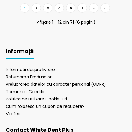
1
2
3
4
5
6
>
>|
Afişare 1 - 12 din 71 (6 pagini)
Informații
Informatii despre livrare
Returnarea Produselor
Prelucrarea datelor cu caracter personal (GDPR)
Termeni si Conditii
Politica de utilizare Cookie-uri
Cum folosesc un cupon de reducere?
Virofex
Contact White Dent Plus