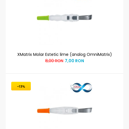
XMatrix Molar Estetic lime (analog OmniMatrix)
8,00 RON
7,00 RON
-13%