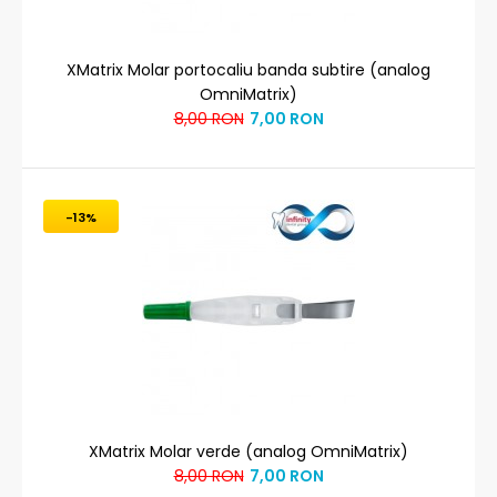
XMatrix Molar portocaliu banda subtire (analog
OmniMatrix)
8,00 RON
7,00 RON
-13%
XMatrix Molar verde (analog OmniMatrix)
8,00 RON
7,00 RON