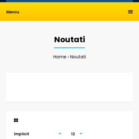
Meniu
Noutati
Home
Noutati