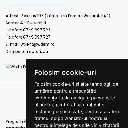
Adresa: Soimus 107 (intrare din Drumul Gazarului 42),
Sector 4 - Bucuresti
Telefon: 0749.997.723
Telefon: 0749.997.727
E-mail: wdent@wdent.ro
Distribuitori autorizati
Folosim cookie-uri
Folosim cookie-uri și alte tehnologii de
urmărire pentru a îmbunătăți
experiența ta de navigare pe website-
ul nostru, pentru afișa conținut și
reclame personalizate, pentru a analiza
traficul de pe website-ul nostru și
Program Gestiune
|
Protectia consumatorului
|
Acest
pentru a înțelege de unde vin vizitatorii
magazin este destinat persoanelor de specialitate: