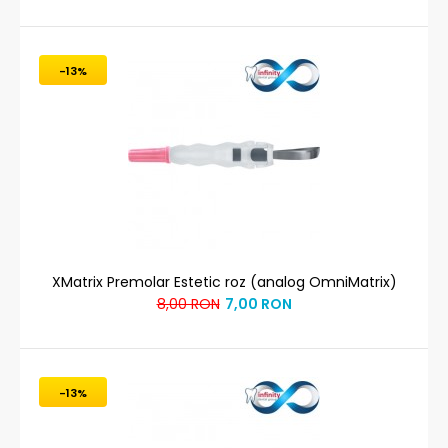
-13%
XMatrix Premolar Estetic roz (analog OmniMatrix)
8,00 RON
7,00 RON
-13%