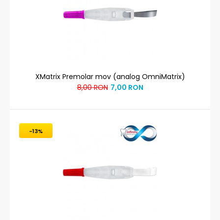
XMatrix Premolar mov (analog OmniMatrix)
8,00 RON
7,00 RON
-13%