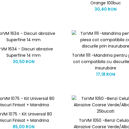
Orange 100buc
30,40 RON
rVM 1634 - Discuri abrazive
Superfine 14 mm
TorVM 1111 -Mandrina pentru 
30,50 RON
cot compatibila cu discurile
insurubare
17,18 RON
rVM 1075 - Kit Universal 80
Discuri Finisat + Mandrina
TorVM 1050 -Benzi Celulo
85,00 RON
Abrazive Coarse Verde/Alba