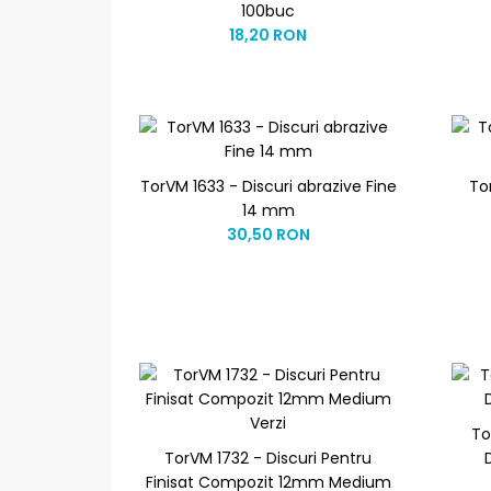
100buc
18,20 RON
TorVM 1633 - Discuri abrazive Fine
To
14 mm
30,50 RON
To
TorVM 1732 - Discuri Pentru
Finisat Compozit 12mm Medium