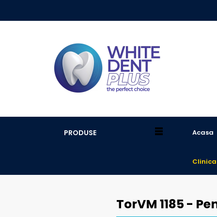
PRODUSE
Acasa
Clinica
TorVM 1185 - Pe