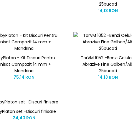
25bucati
14,13 RON
yPlaton - Kit Discuri Pentru
TorVM 1052 -Benzi Celulo
inisat Compozit 14 mm +
Abrazive Fine Galben/Al
Mandrina
25bucati
75,14 RON
14,13 RON
yPlaton set -Discuri finisare
24,40 RON