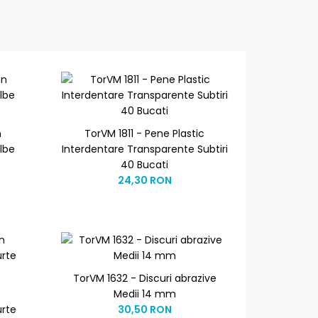
n
TorVM 1811 - Pene Plastic
lbe
Interdentare Transparente Subtiri
40 Bucati
24,30 RON
TorVM 1632 - Discuri abrazive
Medii 14 mm
urte
30,50 RON