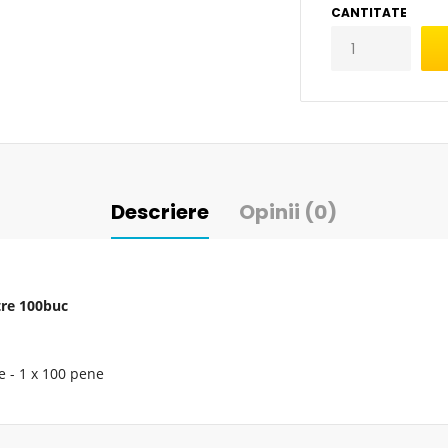
CANTITATE
Descriere
Opinii (0)
tre 100buc
 - 1 x 100 pene