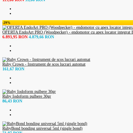
-29%
OFERTA EndoArt PRO (Woodpecker) - endomotor cu apex locator integrat BO
6.893,95 RON
4.879,66 RON
Ruby Crown - Instrument de scos lucrari automat
161,67 RON
Ruby Iodoform pulbere 30gr
86,43 RON
RubyBond bonding universal 5ml (single bond)