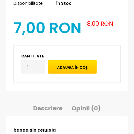
Disponibilitate:
În Stoc
7,00 RON
8,00 RON
CANTITATE
Descriere
Opinii (0)
banda din celuloid