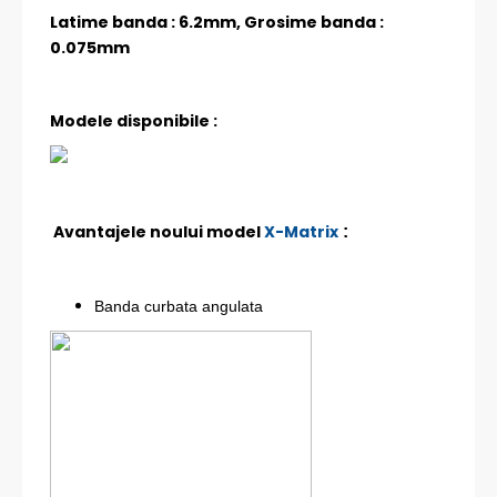
Latime banda : 6.2mm, Grosime banda :
0.075mm
Modele disponibile :
Avantajele noului model
X-Matrix
:
Banda curbata angulata