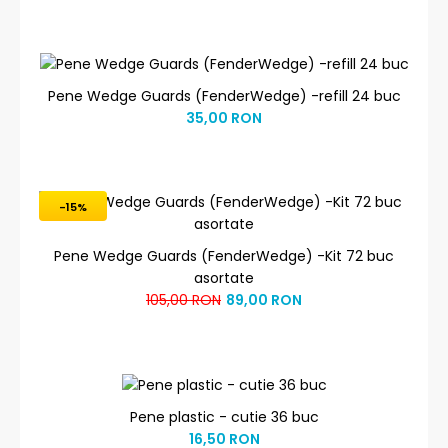
Pene Wedge Guards (FenderWedge) -refill 24 buc
35,00 RON
-15%
Pene Wedge Guards (FenderWedge) -Kit 72 buc
asortate
105,00 RON
89,00 RON
Pene plastic - cutie 36 buc
16,50 RON