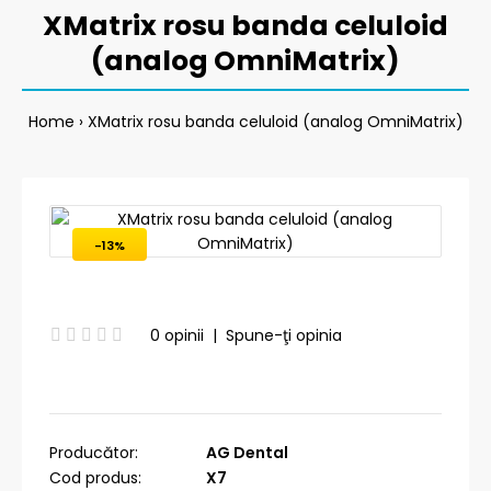
XMatrix rosu banda celuloid
(analog OmniMatrix)
Home
XMatrix rosu banda celuloid (analog OmniMatrix)
-13%
0 opinii
|
Spune-ţi opinia
Producător:
AG Dental
Cod produs:
X7