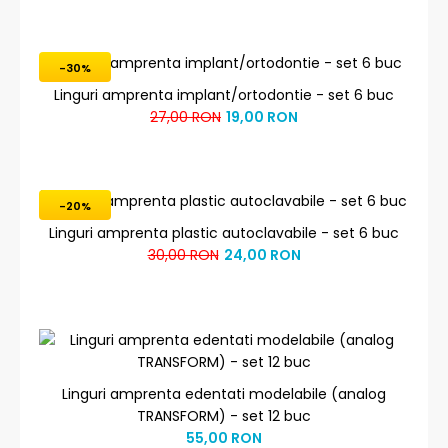
-30%
Linguri amprenta implant/ortodontie - set 6 buc
27,00 RON
19,00 RON
-20%
Linguri amprenta plastic autoclavabile - set 6 buc
30,00 RON
24,00 RON
Linguri amprenta edentati modelabile (analog
TRANSFORM) - set 12 buc
55,00 RON