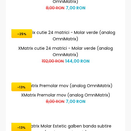
OmniMatrix)
8,00 RON
7,00 RON
-25%
XMatrix cutie 24 matrici - Molar verde (analog
OmniMatrix)
192,00 RON
144,00 RON
-13%
XMatrix Premolar mov (analog OmniMatrix)
8,00 RON
7,00 RON
-13%