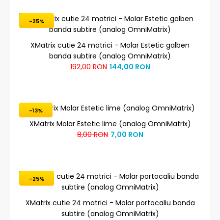
-25%
XMatrix cutie 24 matrici - Molar Estetic galben
banda subtire (analog OmniMatrix)
192,00 RON
144,00 RON
-13%
XMatrix Molar Estetic lime (analog OmniMatrix)
8,00 RON
7,00 RON
-25%
XMatrix cutie 24 matrici - Molar portocaliu banda
subtire (analog OmniMatrix)