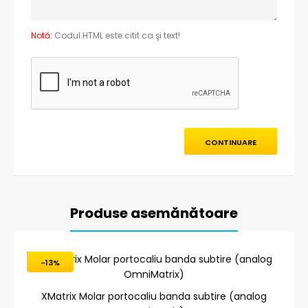
Notă:
Codul HTML este citit ca şi text!
CONTINUARE
Produse asemănătoare
-13%
XMatrix Molar portocaliu banda subtire (analog