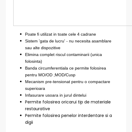
Poate fi utilizat in toate cele 4 cadrane
Sistem 'gata de lucru' - nu necesita asamblare
sau alte dispozitive
Elimina complet riscul contaminarii (unica
folosinta)
Banda circumferentiala ce permite folosirea
pentru MO/OD ;MOD/Cusp
Mecanism pre-tensionat pentru o compactare
superioara
Infasurare usoara in jurul dintelui
Permite folosirea oricarui tip de materiale
restaurative
Permite folosirea penelor interdentare si a
digii