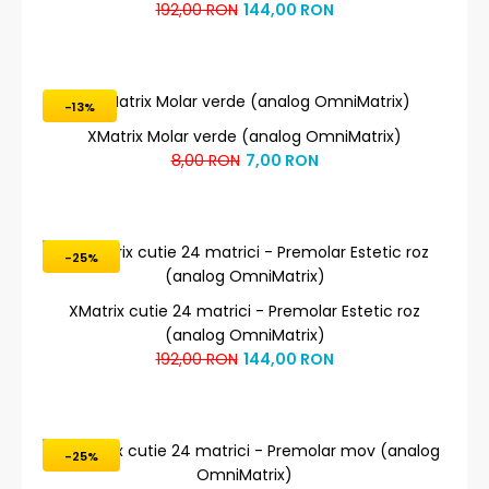
192,00 RON
144,00 RON
-13%
XMatrix Molar verde (analog OmniMatrix)
8,00 RON
7,00 RON
-25%
XMatrix cutie 24 matrici - Premolar Estetic roz
(analog OmniMatrix)
192,00 RON
144,00 RON
-25%