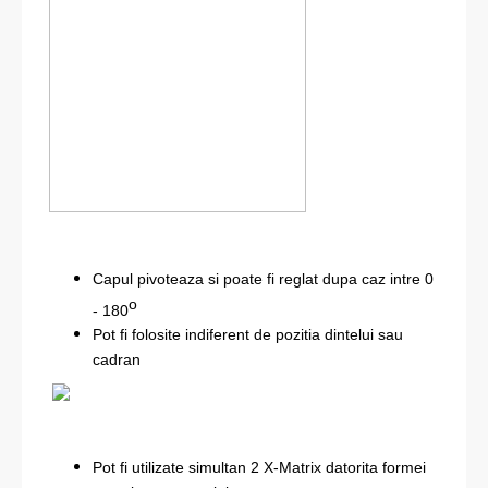
Capul pivoteaza si poate fi reglat dupa caz intre 0
o
- 180
Pot fi folosite indiferent de pozitia dintelui sau
cadran
Pot fi utilizate simultan 2 X-Matrix datorita formei