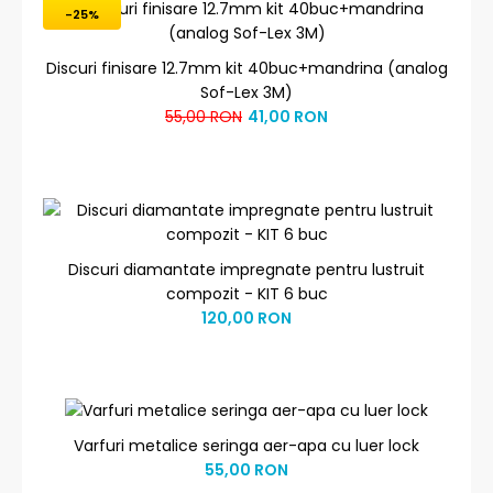
-25%
Discuri finisare 12.7mm kit 40buc+mandrina (analog
Sof-Lex 3M)
55,00 RON
41,00 RON
Discuri diamantate impregnate pentru lustruit
compozit - KIT 6 buc
120,00 RON
Varfuri metalice seringa aer-apa cu luer lock
55,00 RON