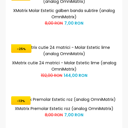
XMatrix Molar Estetic galben banda subtire (analog
OmniMatrix)
8,00 RON
7,00 RON
-25%
XMatrix cutie 24 matrici - Molar Estetic lime (analog
OmniMatrix)
192,00 RON
144,00 RON
-13%
XMatrix Premolar Estetic roz (analog OmniMatrix)
8,00 RON
7,00 RON