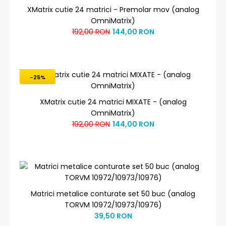
XMatrix cutie 24 matrici - Premolar mov (analog
OmniMatrix)
192,00 RON
144,00 RON
-25%
XMatrix cutie 24 matrici MIXATE - (analog
OmniMatrix)
192,00 RON
144,00 RON
Matrici metalice conturate set 50 buc (analog
TORVM 10972/10973/10976)
39,50 RON