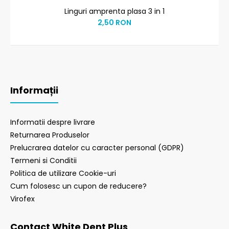
Linguri amprenta plasa 3 in 1
2,50 RON
Informații
Informatii despre livrare
Returnarea Produselor
Prelucrarea datelor cu caracter personal (GDPR)
Termeni si Conditii
Politica de utilizare Cookie-uri
Cum folosesc un cupon de reducere?
Virofex
Contact White Dent Plus