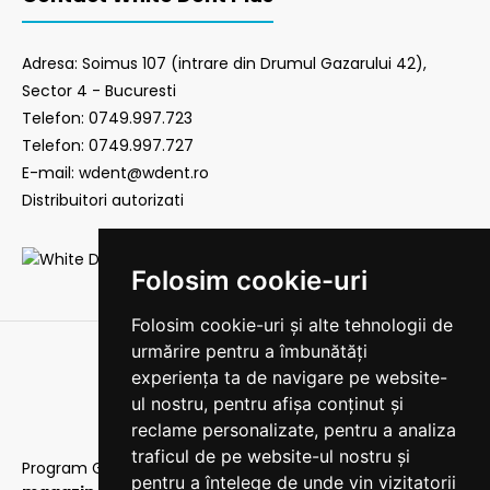
Adresa: Soimus 107 (intrare din Drumul Gazarului 42),
Sector 4 - Bucuresti
Telefon: 0749.997.723
Telefon: 0749.997.727
E-mail: wdent@wdent.ro
Distribuitori autorizati
Folosim cookie-uri
Folosim cookie-uri și alte tehnologii de
urmărire pentru a îmbunătăți
experiența ta de navigare pe website-
ul nostru, pentru afișa conținut și
reclame personalizate, pentru a analiza
traficul de pe website-ul nostru și
Program Gestiune
|
Protectia consumatorului
|
Acest
pentru a înțelege de unde vin vizitatorii