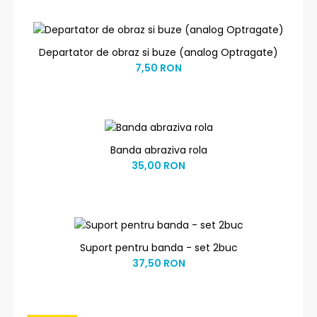
Departator de obraz si buze (analog Optragate)
7,50 RON
Banda abraziva rola
35,00 RON
Suport pentru banda - set 2buc
37,50 RON