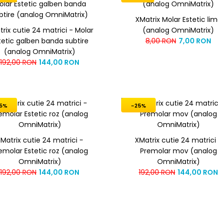
XMatrix Molar Estetic li
rix cutie 24 matrici - Molar
(analog OmniMatrix)
tetic galben banda subtire
8,00 RON
7,00 RON
(analog OmniMatrix)
192,00 RON
144,00 RON
5%
-25%
Matrix cutie 24 matrici -
XMatrix cutie 24 matrici
emolar Estetic roz (analog
Premolar mov (analog
OmniMatrix)
OmniMatrix)
192,00 RON
144,00 RON
192,00 RON
144,00 RON