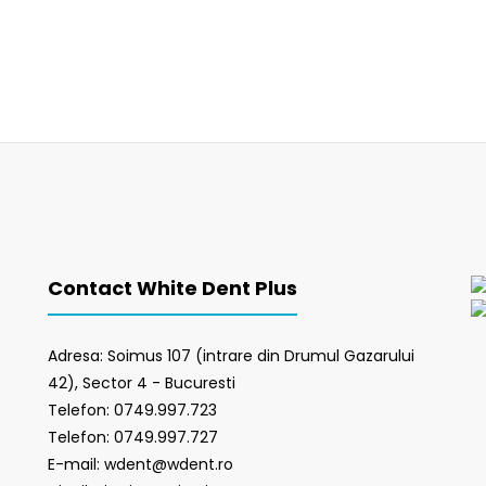
Contact White Dent Plus
Adresa: Soimus 107 (intrare din Drumul Gazarului
42), Sector 4 - Bucuresti
Telefon: 0749.997.723
Telefon: 0749.997.727
E-mail: wdent@wdent.ro