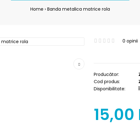
Home
Banda metalica matrice rola
0 opinii
Producător:
Cod produs:
Disponibilitate:
Î
15,00