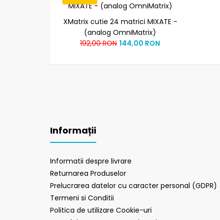
XMatrix cutie 24 matrici MIXATE -
(analog OmniMatrix)
192,00 RON
144,00 RON
Informații
Informatii despre livrare
Returnarea Produselor
Prelucrarea datelor cu caracter personal (GDPR)
Termeni si Conditii
Politica de utilizare Cookie-uri