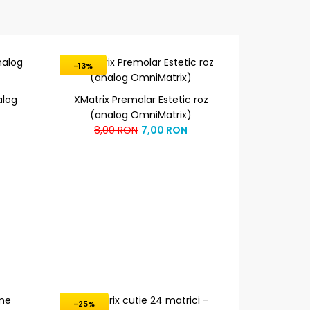
-13%
alog
XMatrix Premolar Estetic roz
(analog OmniMatrix)
8,00 RON
7,00 RON
-25%