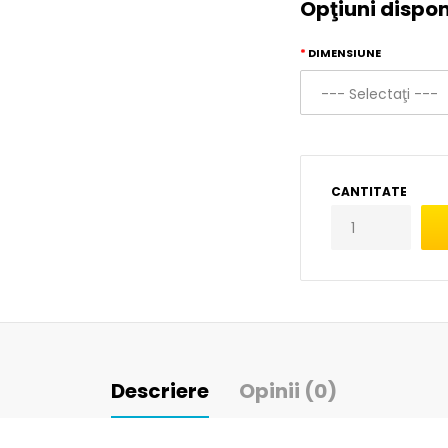
Opţiuni dispon
DIMENSIUNE
CANTITATE
Descriere
Opinii (0)