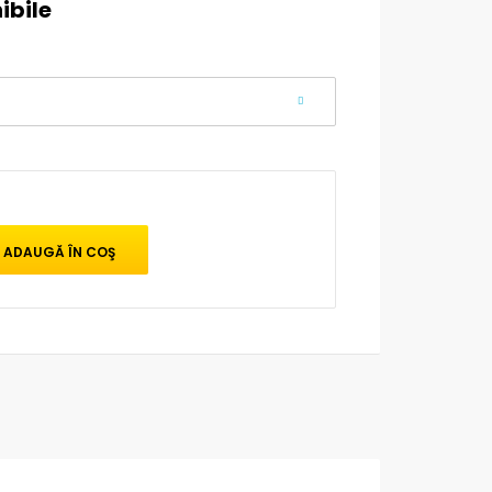
ibile