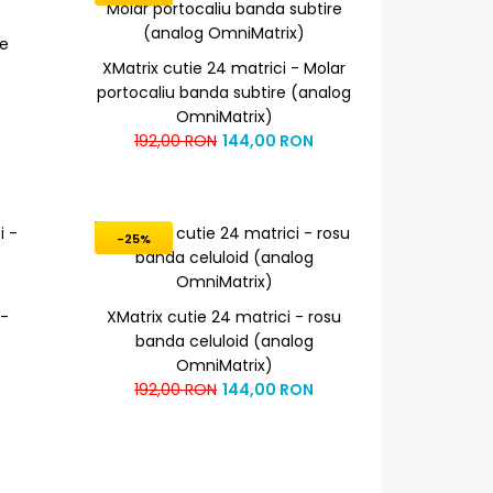
me
XMatrix cutie 24 matrici - Molar
portocaliu banda subtire (analog
OmniMatrix)
192,00 RON
144,00 RON
-25%
 -
XMatrix cutie 24 matrici - rosu
banda celuloid (analog
OmniMatrix)
192,00 RON
144,00 RON