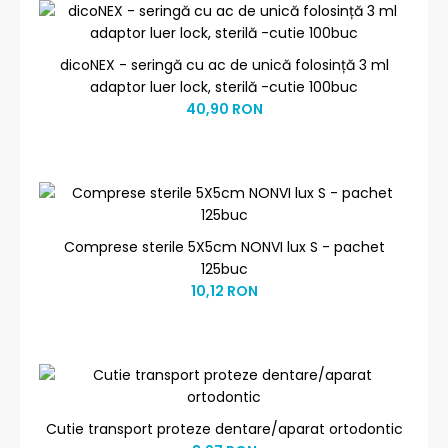
dicoNEX - seringă cu ac de unică folosință 3 ml
adaptor luer lock, sterilă -cutie 100buc
40,90 RON
Comprese sterile 5X5cm NONVI lux S - pachet
125buc
10,12 RON
Cutie transport proteze dentare/aparat ortodontic