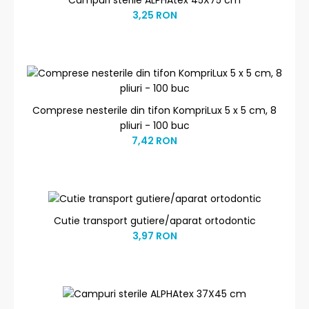
Campuri sterile ALPHAtex 45X75 cm
3,25 RON
Comprese nesterile din tifon KompriLux 5 x 5 cm, 8
pliuri - 100 buc
7,42 RON
Cutie transport gutiere/aparat ortodontic
3,97 RON