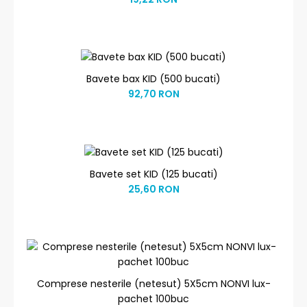
Bavete bax KID (500 bucati)
92,70 RON
Bavete set KID (125 bucati)
25,60 RON
Comprese nesterile (netesut) 5X5cm NONVI lux-
pachet 100buc