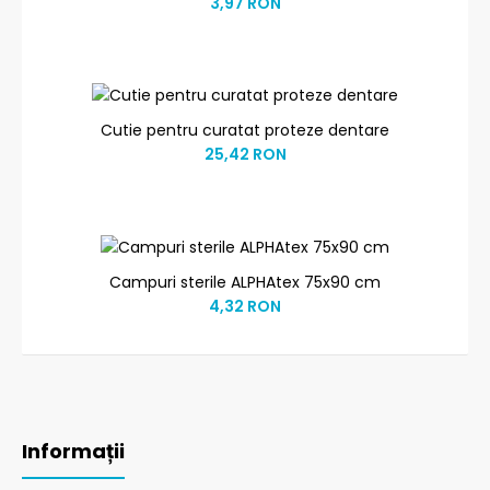
3,97 RON
Cutie pentru curatat proteze dentare
25,42 RON
Campuri sterile ALPHAtex 75x90 cm
4,32 RON
Informații