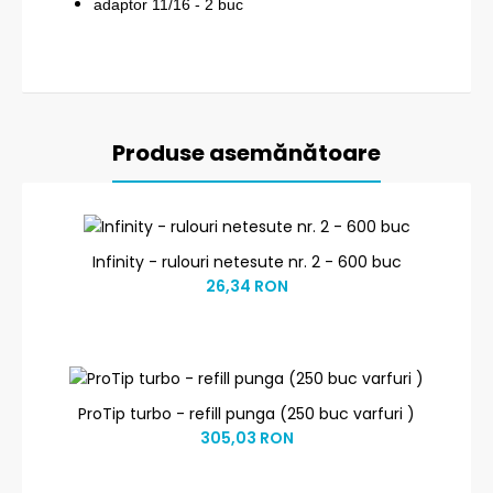
adaptor 11/16 - 2 buc
Produse asemănătoare
Infinity - rulouri netesute nr. 2 - 600 buc
26,34 RON
ProTip turbo - refill punga (250 buc varfuri )
305,03 RON