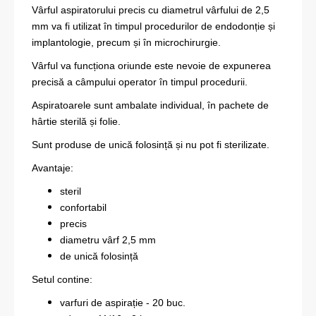
Vârful aspiratorului precis cu diametrul vârfului de 2,5
mm va fi utilizat în timpul procedurilor de endodonție și
implantologie, precum și în microchirurgie.
Vârful va funcționa oriunde este nevoie de expunerea
precisă a câmpului operator în timpul procedurii.
Aspiratoarele sunt ambalate individual, în pachete de
hârtie sterilă și folie.
Sunt produse de unică folosință și nu pot fi sterilizate.
Avantaje:
steril
confortabil
precis
diametru vârf 2,5 mm
de unică folosință
Setul contine:
varfuri de aspirație - 20 buc.