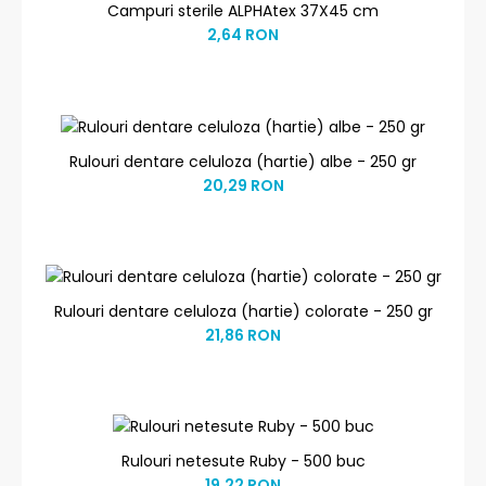
Campuri sterile ALPHAtex 37X45 cm
2,64 RON
Rulouri dentare celuloza (hartie) albe - 250 gr
20,29 RON
Rulouri dentare celuloza (hartie) colorate - 250 gr
21,86 RON
Rulouri netesute Ruby - 500 buc
19,22 RON