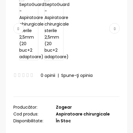
0 opinii
|
Spune-ţi opinia
Producător:
Zogear
Cod produs:
Aspiratoare chirurgicale
Disponibilitate:
În Stoc