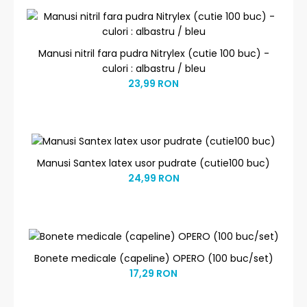
Manusi nitril fara pudra Nitrylex (cutie 100 buc) -
culori : albastru / bleu
23,99 RON
Manusi Santex latex usor pudrate (cutie100 buc)
24,99 RON
Bonete medicale (capeline) OPERO (100 buc/set)
17,29 RON