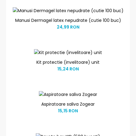
Manusi Dermagel latex nepudrate (cutie 100 buc)
24,99 RON
Kit protectie (invelitoare) unit
15,24 RON
Aspiratoare saliva Zogear
15,15 RON