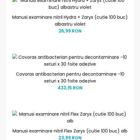
Manusi examinare nitril Hydra + Zarys (cutie 100 buc)
albastru violet
26,99 RON
Covoras antibacterian pentru decontaminare -10
seturi x 30 foite adezive
433,15 RON
Manusi examinare nitril Flex Zarys (cutie 100 buc) alb
23,99 RON