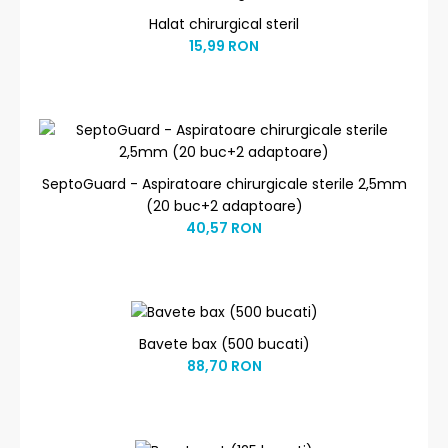
Halat chirurgical steril
15,99 RON
SeptoGuard - Aspiratoare chirurgicale sterile 2,5mm
(20 buc+2 adaptoare)
40,57 RON
Bavete bax (500 bucati)
88,70 RON