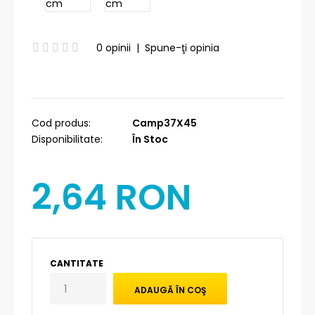
0 opinii
|
Spune-ţi opinia
Cod produs:
Camp37X45
Disponibilitate:
În Stoc
2,64 RON
CANTITATE