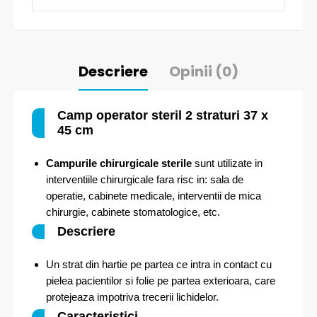
Descriere
Opinii (0)
Camp operator steril 2 straturi 37 x
45 cm
Campurile chirurgicale sterile
sunt utilizate in
interventiile chirurgicale fara risc in: sala de
operatie, cabinete medicale, interventii de mica
chirurgie, cabinete stomatologice, etc.
Descriere
Un strat din hartie pe partea ce intra in contact cu
pielea pacientilor si folie pe partea exterioara, care
protejeaza impotriva trecerii lichidelor.
Caracteristici