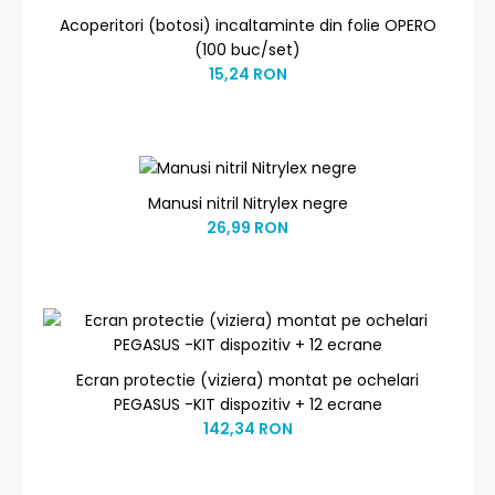
Acoperitori (botosi) incaltaminte din folie OPERO
(100 buc/set)
15,24 RON
Manusi nitril Nitrylex negre
26,99 RON
Ecran protectie (viziera) montat pe ochelari
PEGASUS -KIT dispozitiv + 12 ecrane
142,34 RON