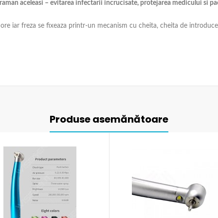
 raman aceleasi – evitarea infectarii incrucisate, protejarea medicului si pa
 ore iar freza se fixeaza printr-un mecanism cu cheita, cheita de introducer
Produse asemănătoare