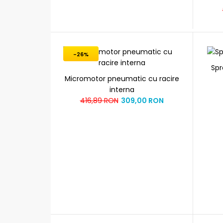
-26%
Spr
Micromotor pneumatic cu racire
interna
416,89 RON
309,00 RON