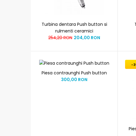
Turbina dentara Push button si
rulmenti ceramici
254,20 RON
204,00 RON
-3
Piesa contraunghi Push button
300,00 RON
Pie