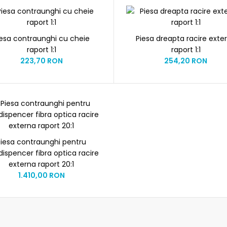
iesa contraunghi cu cheie
Piesa dreapta racire exte
raport 1:1
raport 1:1
223,70 RON
254,20 RON
Piesa contraunghi pentru
odispencer fibra optica racire
externa raport 20:1
1.410,00 RON