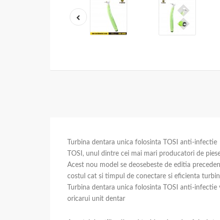
Turbina dentara unica folosinta TOSI anti-infectie
TOSI, unul dintre cei mai mari producatori de pie
Acest nou model se deosebeste de editia precedenta
costul cat si timpul de conectare si eficienta turbin
Turbina dentara unica folosinta TOSI anti-infectie 
oricarui unit dentar