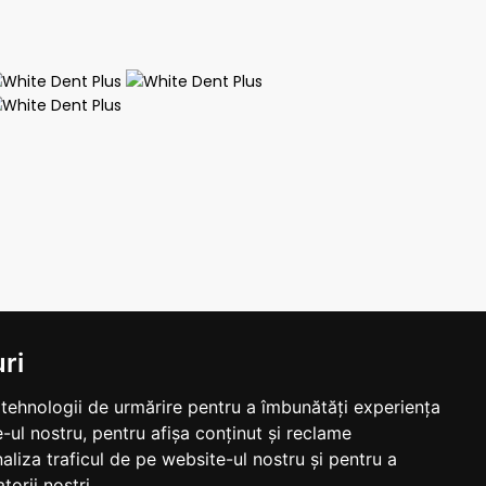
ri
e tehnologii de urmărire pentru a îmbunătăți experiența
-ul nostru, pentru afișa conținut și reclame
aliza traficul de pe website-ul nostru și pentru a
torii noștri.