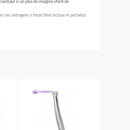
cientului si un plus de imagine oferit de
e sau extragere a frezei fiind inclusa in pachetul