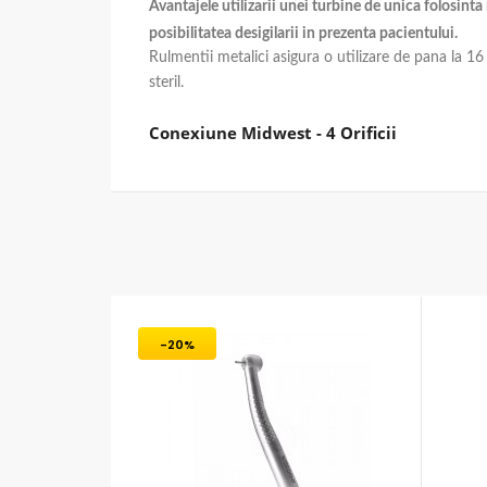
Avantajele utilizarii unei turbine de unica folosinta
posibilitatea desigilarii in prezenta pacientului.
Rulmentii metalici asigura o utilizare de pana la 16
steril.
Conexiune Midwest - 4 Orificii
-20%