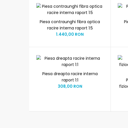
Piesa contraunghi fibra optica
P
racire interna raport 1:5
1.440,00 RON
Piesa dreapta racire interna
raport 1:1
308,00 RON
fizi