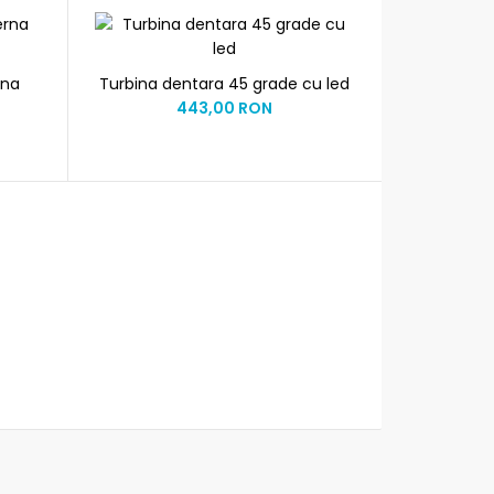
rna
Turbina dentara 45 grade cu led
443,00 RON