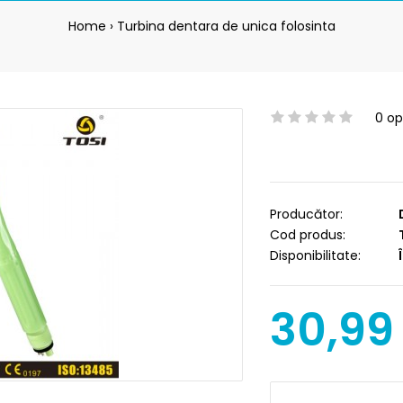
Home
Turbina dentara de unica folosinta
0 opi
Producător:
Cod produs:
T
Disponibilitate:
Î
30,99