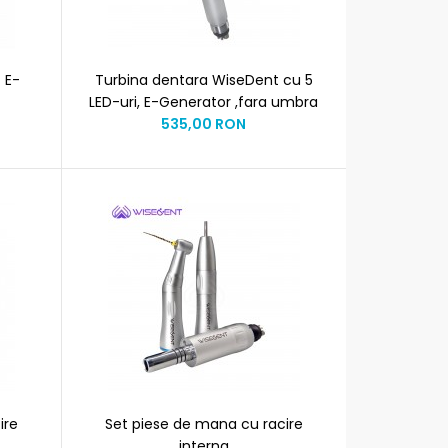
 E-
Turbina dentara WiseDent cu 5
LED-uri, E-Generator ,fara umbra
535,00 RON
ire
Set piese de mana cu racire
interna