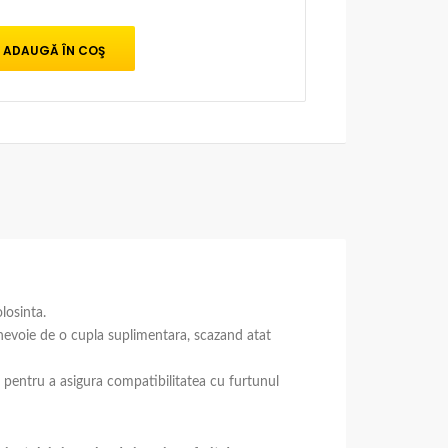
losinta.
 nevoie de o cupla suplimentara, scazand atat
, pentru a asigura compatibilitatea cu furtunul