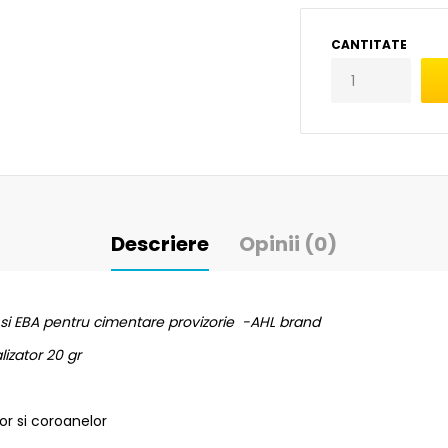
CANTITATE
Descriere
Opinii (0)
 si EBA pentru cimentare provizorie -AHL brand
izator 20 gr
or si coroanelor