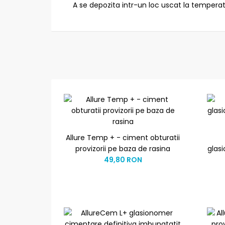
A se depozita intr-un loc uscat la temperatu
Allure Temp + - ciment obturatii
provizorii pe baza de rasina
glas
49,80 RON