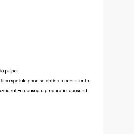
ia pulpei.
ati cu spatula pana se obtine o consistenta
pozitionati-o deasupra preparatiei apasand