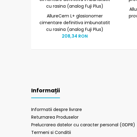
All
AllureCem L+ glasionomer
prov
cimentare definitiva imbunatatit
cu rasina (analog Fuji Plus)
208,34 RON
Informații
Informatii despre livrare
Returnarea Produselor
Prelucrarea datelor cu caracter personal (GDPR)
Termeni si Conditii