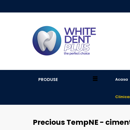
PRODUSE
Acasa
Clinica
Precious TempNE - ciment