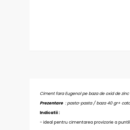
Ciment fara Eugenol pe baza de oxid de zinc
Prezentare
: pasta-pasta / baza 40 gr+ catal
Indicatii :
- ideal pentru cimentarea provizorie a puntil