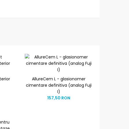
erior
AllureCem L - glasionomer
cimentare definitiva (analog Fuji
I)
157,50 RON