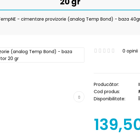
20 gr
TempNE - cimentare provizorie (analog Temp Bond) - baza 40gr+
0 opinii
Producător:
Cod produs:
Disponibilitate:
Î
139,5