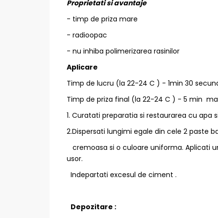
Proprietati si avantaje
- timp de priza mare
- radioopac
- nu inhiba polimerizarea rasinilor
Aplicare
Timp de lucru (la 22-24 C ) - 1min 30 secu
Timp de priza final (la 22-24 C ) - 5 min m
1. Curatati preparatia si restaurarea cu apa s
2.Dispersati lungimi egale din cele 2 paste 
cremoasa si o culoare uniforma. Aplicati un 
usor.
Indepartati excesul de ciment .
Depozitare :