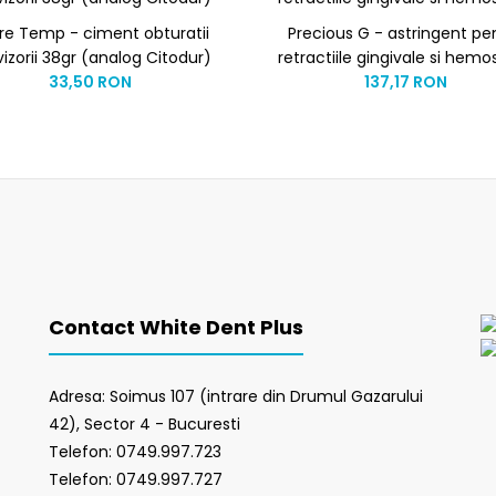
ure Temp - ciment obturatii
Precious G - astringent pe
izorii 38gr (analog Citodur)
retractiile gingivale si hem
33,50 RON
137,17 RON
Contact White Dent Plus
Adresa: Soimus 107 (intrare din Drumul Gazarului
42), Sector 4 - Bucuresti
Telefon: 0749.997.723
Telefon: 0749.997.727