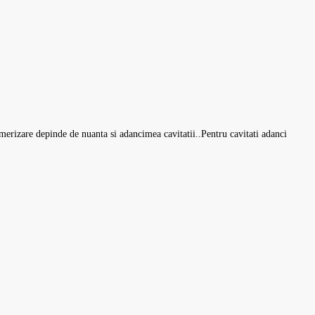
merizare depinde de nuanta si adancimea cavitatii..Pentru cavitati adanci