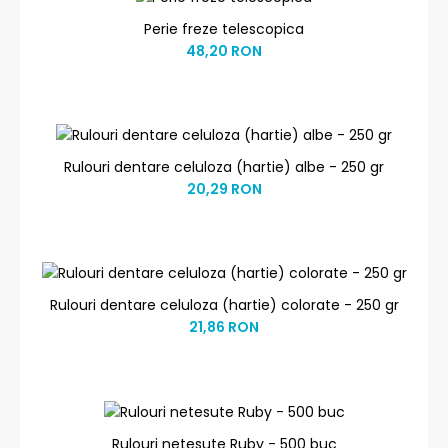
Perie freze telescopica
48,20 RON
Rulouri dentare celuloza (hartie) albe - 250 gr
20,29 RON
Rulouri dentare celuloza (hartie) colorate - 250 gr
21,86 RON
Rulouri netesute Ruby - 500 buc