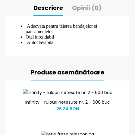
Descriere
Opinii (0)
Adecvata pentru tăierea bandajelor și
pansamentelor
Oţel inoxidabil
Autoclavabila
Produse asemănătoare
Infinity - rulouri netesute nr. 2 - 600 buc
26,34 RON