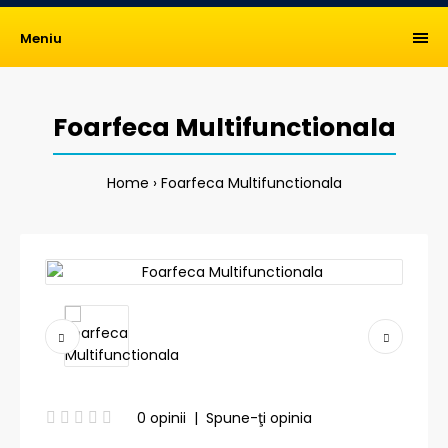
Meniu
Foarfeca Multifunctionala
Home
Foarfeca Multifunctionala
0 opinii
|
Spune-ţi opinia