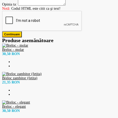
Opinia ta:
Notă:
Codul HTML este citit ca şi text!
Continuare
Produse asemănătoare
Breloc - molar
30,50 RON
Breloc zambitor (fetita)
21,35 RON
Breloc - elegant
30,50 RON