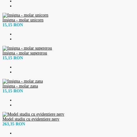
Insigna - molar unicorn
15,15 RON
Insigna - molar supererou
15,15 RON
Insigna - molar zana
15,15 RON
Model studiu cu evidentiere nerv
263,35 RON