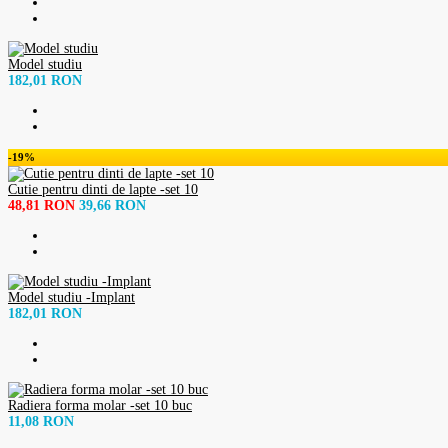
Model studiu
182,01 RON
-19%
Cutie pentru dinti de lapte -set 10
48,81 RON
39,66 RON
Model studiu -Implant
182,01 RON
Radiera forma molar -set 10 buc
11,08 RON