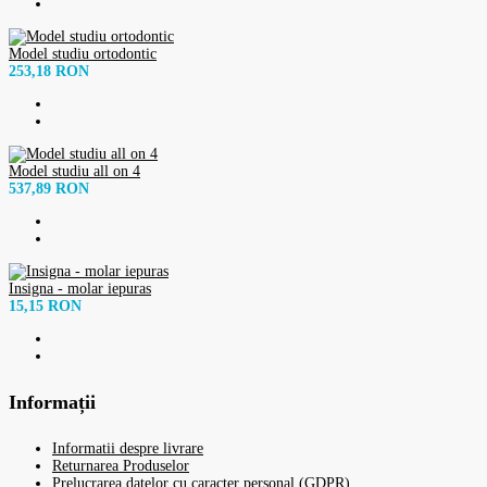
Model studiu ortodontic
253,18 RON
Model studiu all on 4
537,89 RON
Insigna - molar iepuras
15,15 RON
Informații
Informatii despre livrare
Returnarea Produselor
Prelucrarea datelor cu caracter personal (GDPR)